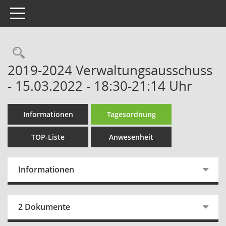
Toggle navigation
Rechercheauswahl
2019-2024 Verwaltungsausschuss
- 15.03.2022 - 18:30-21:14 Uhr
Informationen
Tagesordnung
TOP-Liste
Anwesenheit
Informationen
2 Dokumente