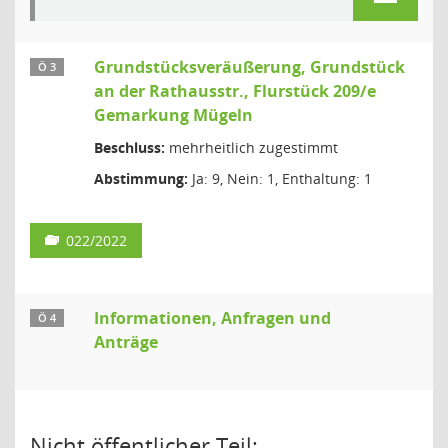
Grundstücksveräußerung, Grundstück
Ö 3
an der Rathausstr., Flurstück 209/e
Gemarkung Mügeln
Beschluss:
mehrheitlich zugestimmt
Abstimmung:
Ja: 9, Nein: 1, Enthaltung: 1
022/2022
Informationen, Anfragen und
Ö 4
Anträge
Nicht öffentlicher Teil: