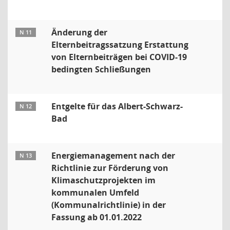
Änderung der
N 11
Elternbeitragssatzung Erstattung
von Elternbeiträgen bei COVID-19
bedingten Schließungen
Entgelte für das Albert-Schwarz-
N 12
Bad
Energiemanagement nach der
N 13
Richtlinie zur Förderung von
Klimaschutzprojekten im
kommunalen Umfeld
(Kommunalrichtlinie) in der
Fassung ab 01.01.2022