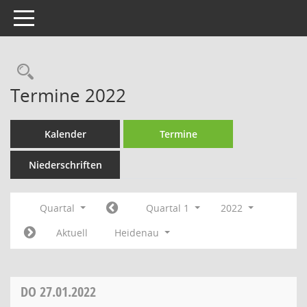
Toggle navigation
Rechercheauswahl
Termine 2022
Kalender
Termine
Niederschriften
Quartal
Quartal 1
2022
Aktuell
Heidenau
DO
27.01.2022