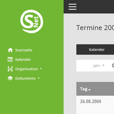
Toggle navigation
Termine 20
Kalender
Startseite
Kalender
Jahr
Organisation
Dokumente
Tag
26.08.2004