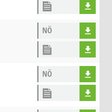
NÖ
NÖ