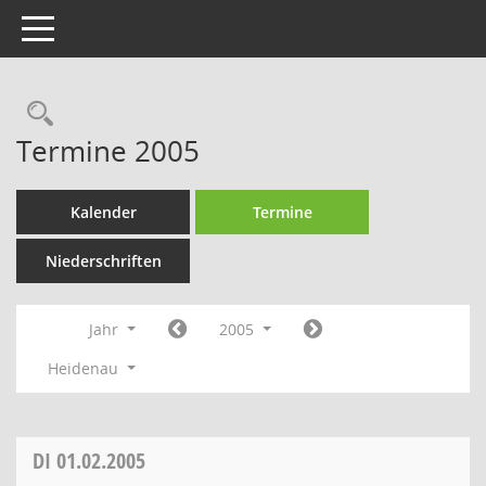
Toggle navigation
Rechercheauswahl
Termine 2005
Kalender
Termine
Niederschriften
Jahr
2005
Heidenau
DI
01.02.2005