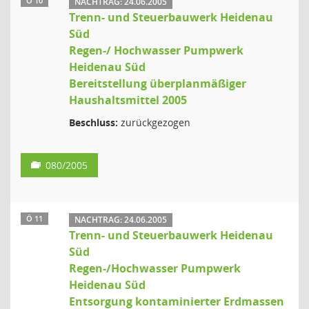
Ö 10
NACHTRAG: 24.06.2005
Trenn- und Steuerbauwerk Heidenau
Süd
Regen-/ Hochwasser Pumpwerk
Heidenau Süd
Bereitstellung überplanmäßiger
Haushaltsmittel 2005
Beschluss:
zurückgezogen
080/2005
Ö 11
NACHTRAG: 24.06.2005
Trenn- und Steuerbauwerk Heidenau
Süd
Regen-/Hochwasser Pumpwerk
Heidenau Süd
Entsorgung kontaminierter Erdmassen