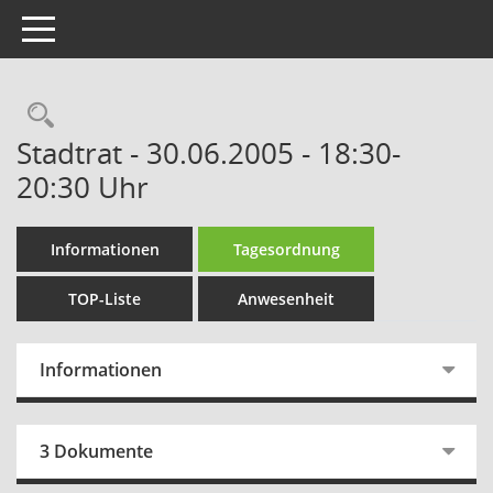
Toggle navigation
Rechercheauswahl
Stadtrat - 30.06.2005 - 18:30-
20:30 Uhr
Informationen
Tagesordnung
TOP-Liste
Anwesenheit
Informationen
3 Dokumente