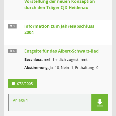
Vorstellung der neuen Konzeption
durch den Träger CJD Heidenau
Information zum Jahresabschluss
Ö 3
2004
Entgelte für das Albert-Schwarz-Bad
Ö 6
Beschluss:
mehrheitlich zugestimmt
Abstimmung:
Ja: 18, Nein: 1, Enthaltung: 0
072/2005
Anlage 1