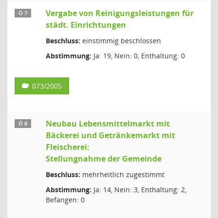
Vergabe von Reinigungsleistungen für
Ö 7
städt. Einrichtungen
Beschluss:
einstimmig beschlossen
Abstimmung:
Ja: 19, Nein: 0, Enthaltung: 0
073/2005
Neubau Lebensmittelmarkt mit
Ö 8
Bäckerei und Getränkemarkt mit
Fleischerei:
Stellungnahme der Gemeinde
Beschluss:
mehrheitlich zugestimmt
Abstimmung:
Ja: 14, Nein: 3, Enthaltung: 2,
Befangen: 0