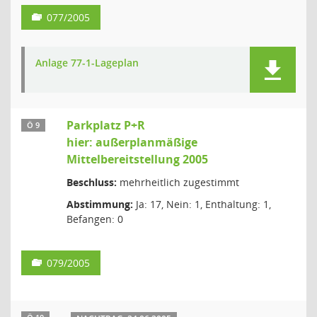
077/2005
Anlage 77-1-Lageplan
Parkplatz P+R
Ö 9
hier: außerplanmäßige
Mittelbereitstellung 2005
Beschluss:
mehrheitlich zugestimmt
Abstimmung:
Ja: 17, Nein: 1, Enthaltung: 1,
Befangen: 0
079/2005