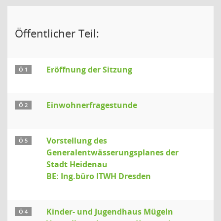
Öffentlicher Teil:
Eröffnung der Sitzung
Ö 1
Einwohnerfragestunde
Ö 2
Vorstellung des
Ö 5
Generalentwässerungsplanes der
Stadt Heidenau
BE: Ing.büro ITWH Dresden
Kinder- und Jugendhaus Mügeln
Ö 4