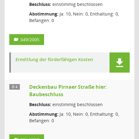
Beschluss:
einstimmig beschlossen
Abstimmung:
Ja: 10, Nein: 0, Enthaltung: 0,
Befangen: 0
049/2005
Ermittlung der förderfähigen Kosten
Deckenbau Pirnaer Straße hier:
Ö 4
Baubeschluss
Beschluss:
einstimmig beschlossen
Abstimmung:
Ja: 10, Nein: 0, Enthaltung: 0,
Befangen: 0