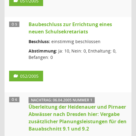
051/2005
Baubeschluss zur Errichtung eines
Ö 5
neuen Schulsekretariats
Beschluss:
einstimmig beschlossen
Abstimmung:
Ja: 10, Nein: 0, Enthaltung: 0,
Befangen: 0
052/2005
Ö 6
NACHTRAG: 06.04.2005 NUMMER 1
Überleitung der Heidenauer und Pirnaer
Abwässer nach Dresden hier: Vergabe
zusätzlicher Planungsleistungen für den
Bauabschnitt 9.1 und 9.2