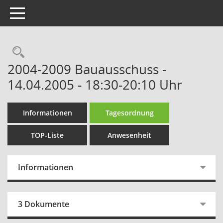
Toggle navigation
Rechercheauswahl
2004-2009 Bauausschuss -
14.04.2005 - 18:30-20:10 Uhr
Informationen
Tagesordnung
TOP-Liste
Anwesenheit
Informationen
3 Dokumente