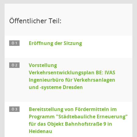
Öffentlicher Teil:
Eröffnung der Sitzung
Ö 1
Vorstellung
Ö 2
Verkehrsentwicklungsplan BE: IVAS
Ingenieurbüro für Verkehrsanlagen
und -systeme Dresden
Bereitstellung von Fördermitteln im
Ö 3
Programm "Städtebauliche Erneuerung"
für das Objekt Bahnhofstraße 9 in
Heidenau