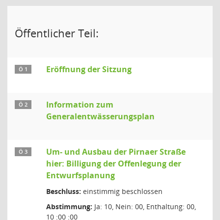
Öffentlicher Teil:
Eröffnung der Sitzung
Ö 1
Information zum
Ö 2
Generalentwässerungsplan
Um- und Ausbau der Pirnaer Straße
Ö 3
hier: Billigung der Offenlegung der
Entwurfsplanung
Beschluss:
einstimmig beschlossen
Abstimmung:
Ja: 10, Nein: 00, Enthaltung: 00,
10 :00 :00