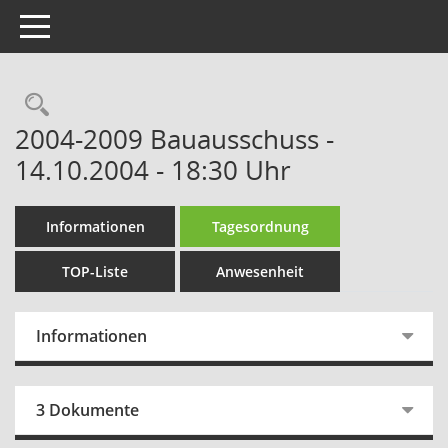
Toggle navigation
Rechercheauswahl
2004-2009 Bauausschuss -
14.10.2004 - 18:30 Uhr
Informationen
Tagesordnung
TOP-Liste
Anwesenheit
Informationen
3 Dokumente