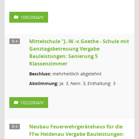
109/2004/V
Mittelschule "J.-W.-v.Goethe - Schule mit
Ö 4
Ganztagsbetreuung Vergabe
Bauleistungen: Sanierung 5
Klassenzimmer
Beschluss:
mehrheitlich abgelehnt
Abstimmung:
Ja: 3, Nein: 3, Enthaltung: 3
102/2004/V
Neubau Feuerwehrgerätehaus für die
Ö 5
FFw Heidenau Vergabe Bauleistungen: