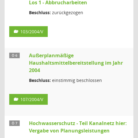
Los 1 - Abbrucharbeiten
Beschluss:
zurückgezogen
103/2004/V
Außerplanmäßige
Ö 6
Haushaltsmittelbereitstellung im Jahr
2004
Beschluss:
einstimmig beschlossen
107/2004/V
Hochwasserschutz - Teil Kanalnetz hier:
Ö 7
Vergabe von Planungsleistungen