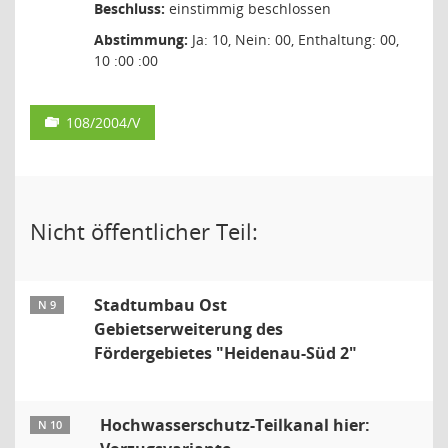
Beschluss:
einstimmig beschlossen
Abstimmung:
Ja: 10, Nein: 00, Enthaltung: 00,
10 :00 :00
108/2004/V
Nicht öffentlicher Teil:
Stadtumbau Ost
N 9
Gebietserweiterung des
Fördergebietes "Heidenau-Süd 2"
Hochwasserschutz-Teilkanal hier:
N 10