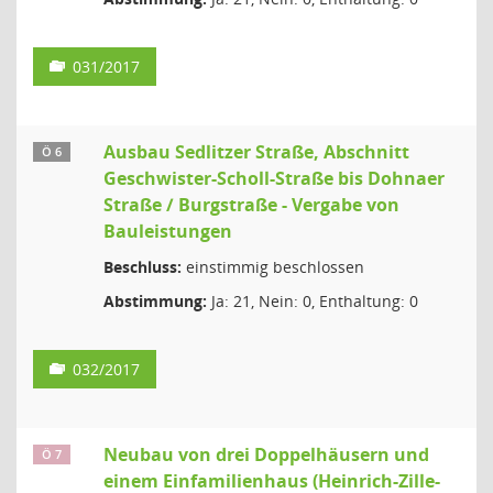
031/2017
Ausbau Sedlitzer Straße, Abschnitt
Ö 6
Geschwister-Scholl-Straße bis Dohnaer
Straße / Burgstraße - Vergabe von
Bauleistungen
Beschluss:
einstimmig beschlossen
Abstimmung:
Ja: 21, Nein: 0, Enthaltung: 0
032/2017
Neubau von drei Doppelhäusern und
Ö 7
einem Einfamilienhaus (Heinrich-Zille-