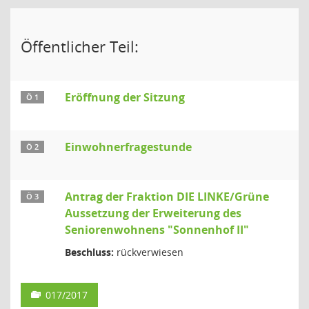
Öffentlicher Teil:
Eröffnung der Sitzung
Ö 1
Einwohnerfragestunde
Ö 2
Antrag der Fraktion DIE LINKE/Grüne
Ö 3
Aussetzung der Erweiterung des
Seniorenwohnens "Sonnenhof II"
Beschluss:
rückverwiesen
017/2017