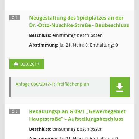
Neugestaltung des Spielplatzes an der
Ö 4
Dr.-Otto-Nuschke-Straße - Baubeschluss
Beschluss:
einstimmig beschlossen
Abstimmung:
Ja: 21, Nein: 0, Enthaltung: 0
030/2017
Anlage 030/2017-1: Freiflächenplan
Bebauungsplan G 09/1 „Gewerbegebiet
Ö 5
Hauptstraße“ – Aufstellungsbeschluss
Beschluss:
einstimmig beschlossen
Abstimmung:
Ja: 21, Nein: 0, Enthaltung: 0