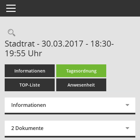
Toggle navigation
Rechercheauswahl
Stadtrat - 30.03.2017 - 18:30-
19:55 Uhr
Informationen
Tagesordnung
TOP-Liste
Anwesenheit
Informationen
2 Dokumente