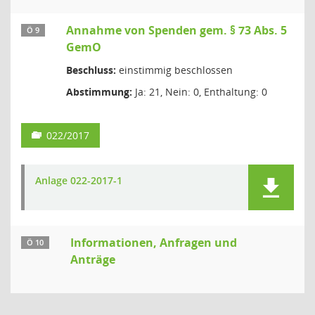
Annahme von Spenden gem. § 73 Abs. 5
Ö 9
GemO
Beschluss:
einstimmig beschlossen
Abstimmung:
Ja: 21, Nein: 0, Enthaltung: 0
022/2017
Anlage 022-2017-1
Informationen, Anfragen und
Ö 10
Anträge