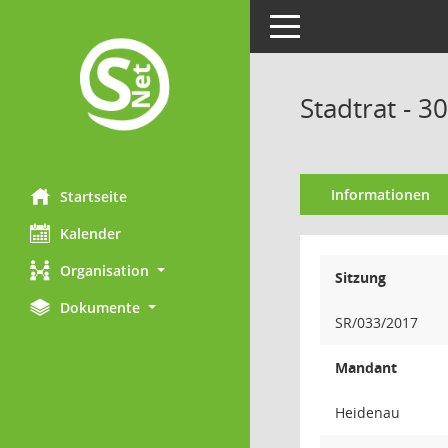
Toggle navigation
Stadtrat - 3
Informationen
Startseite
Kalender
Organisation
Sitzung
Dokumente
SR/033/2017
Mandant
Heidenau