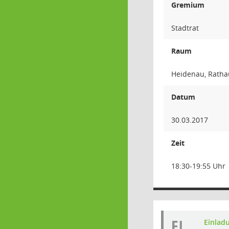
Gremium
Stadtrat
Raum
Heidenau, Rathau
Datum
30.03.2017
Zeit
18:30-19:55 Uhr
EI
Einlad