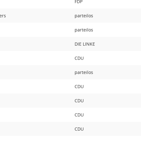
FDP
hers
parteilos
parteilos
DIE LINKE
CDU
parteilos
CDU
CDU
CDU
CDU