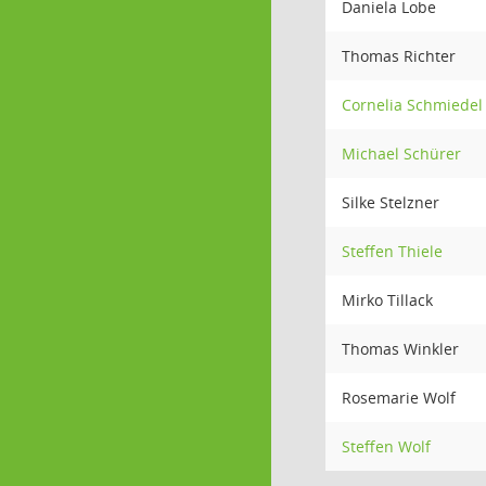
Daniela Lobe
Thomas Richter
Cornelia Schmiedel
Michael Schürer
Silke Stelzner
Steffen Thiele
Mirko Tillack
Thomas Winkler
Rosemarie Wolf
Steffen Wolf