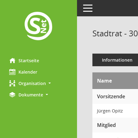
Toggle navigation
Stadtrat - 3
Informationen
Startseite
Kalender
Name
Organisation
Dokumente
Vorsitzende
Jürgen Opitz
Mitglied