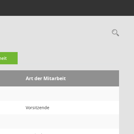
Rec
eit
Art der Mitarbeit
Vorsitzende