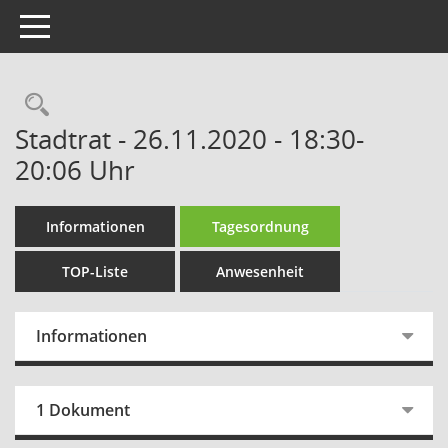
Toggle navigation
Rechercheauswahl
Stadtrat - 26.11.2020 - 18:30-
20:06 Uhr
Informationen
Tagesordnung
TOP-Liste
Anwesenheit
Informationen
1 Dokument