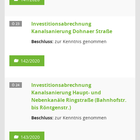
Investitionsabrechnung
Ö 23
Kanalsanierung Dohnaer Straße
Beschluss:
zur Kenntnis genommen
142/2020
Investitionsabrechnung
Ö 24
Kanalsanierung Haupt- und
Nebenkanäle Ringstraße (Bahnhofstr.
bis Röntgenstr.)
Beschluss:
zur Kenntnis genommen
143/2020