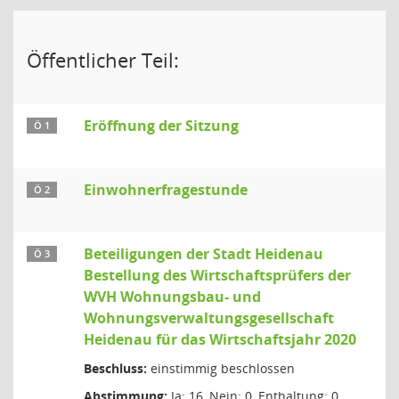
Öffentlicher Teil:
Eröffnung der Sitzung
Ö 1
Einwohnerfragestunde
Ö 2
Beteiligungen der Stadt Heidenau
Ö 3
Bestellung des Wirtschaftsprüfers der
WVH Wohnungsbau- und
Wohnungsverwaltungsgesellschaft
Heidenau für das Wirtschaftsjahr 2020
Beschluss:
einstimmig beschlossen
Abstimmung:
Ja: 16, Nein: 0, Enthaltung: 0