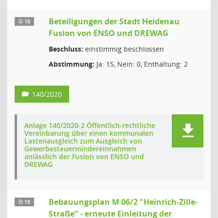
Beteiligungen der Stadt Heidenau
Ö 18
Fusion von ENSO und DREWAG
Beschluss:
einstimmig beschlossen
Abstimmung:
Ja: 15, Nein: 0, Enthaltung: 2
140/2020
Anlage 140/2020-2 Öffentlich-rechtliche
Vereinbarung über einen kommunalen
Lastenausgleich zum Ausgleich von
Gewerbesteuermindereinnahmen
anlässlich der Fusion von ENSO und
DREWAG
Bebauungsplan M 06/2 "Heinrich-Zille-
Ö 19
Straße" - erneute Einleitung der