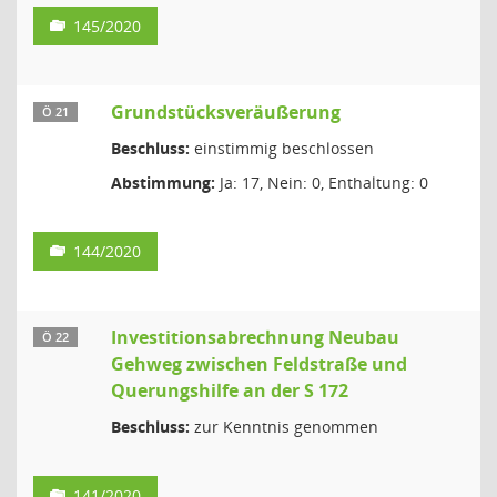
145/2020
Grundstücksveräußerung
Ö 21
Beschluss:
einstimmig beschlossen
Abstimmung:
Ja: 17, Nein: 0, Enthaltung: 0
144/2020
Investitionsabrechnung Neubau
Ö 22
Gehweg zwischen Feldstraße und
Querungshilfe an der S 172
Beschluss:
zur Kenntnis genommen
141/2020