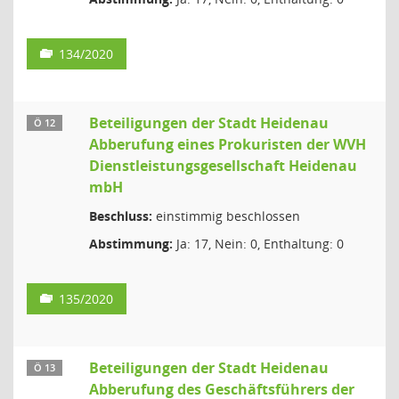
134/2020
Beteiligungen der Stadt Heidenau
Ö 12
Abberufung eines Prokuristen der WVH
Dienstleistungsgesellschaft Heidenau
mbH
Beschluss:
einstimmig beschlossen
Abstimmung:
Ja: 17, Nein: 0, Enthaltung: 0
135/2020
Beteiligungen der Stadt Heidenau
Ö 13
Abberufung des Geschäftsführers der