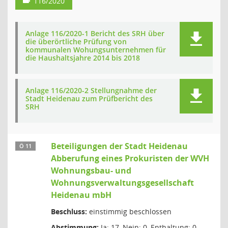
116/2020
Anlage 116/2020-1 Bericht des SRH über
die überörtliche Prüfung von
kommunalen Wohungsunternehmen für
die Haushaltsjahre 2014 bis 2018
Anlage 116/2020-2 Stellungnahme der
Stadt Heidenau zum Prüfbericht des
SRH
Beteiligungen der Stadt Heidenau
Ö 11
Abberufung eines Prokuristen der WVH
Wohnungsbau- und
Wohnungsverwaltungsgesellschaft
Heidenau mbH
Beschluss:
einstimmig beschlossen
Abstimmung:
Ja: 17, Nein: 0, Enthaltung: 0