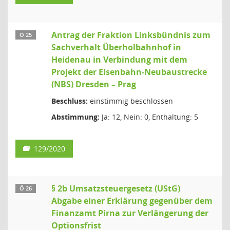
Antrag der Fraktion Linksbündnis zum
Ö 25
Sachverhalt Überholbahnhof in
Heidenau in Verbindung mit dem
Projekt der Eisenbahn-Neubaustrecke
(NBS) Dresden – Prag
Beschluss:
einstimmig beschlossen
Abstimmung:
Ja: 12, Nein: 0, Enthaltung: 5
129/2020
§ 2b Umsatzsteuergesetz (UStG)
Ö 26
Abgabe einer Erklärung gegenüber dem
Finanzamt Pirna zur Verlängerung der
Optionsfrist