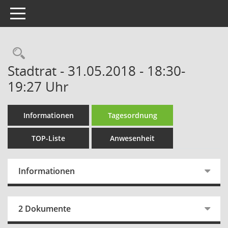
Toggle navigation
Rechercheauswahl
Stadtrat - 31.05.2018 - 18:30-
19:27 Uhr
Informationen
Tagesordnung
TOP-Liste
Anwesenheit
Informationen
2 Dokumente