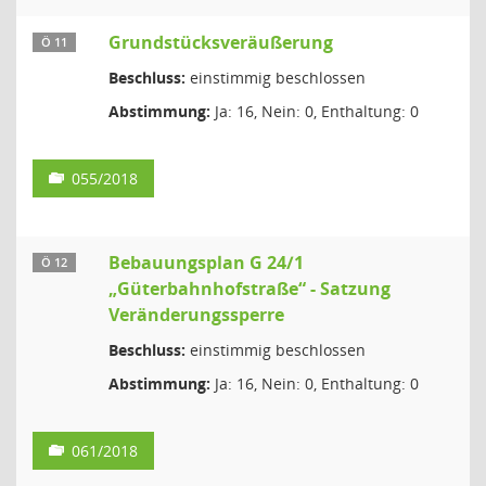
Grundstücksveräußerung
Ö 11
Beschluss:
einstimmig beschlossen
Abstimmung:
Ja: 16, Nein: 0, Enthaltung: 0
055/2018
Bebauungsplan G 24/1
Ö 12
„Güterbahnhofstraße“ - Satzung
Veränderungssperre
Beschluss:
einstimmig beschlossen
Abstimmung:
Ja: 16, Nein: 0, Enthaltung: 0
061/2018