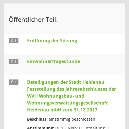
Öffentlicher Teil:
Eröffnung der Sitzung
Ö 1
Einwohnerfragestunde
Ö 2
Beteiligungen der Stadt Heidenau
Ö 3
Feststellung des Jahresabschlusses der
WVH Wohnungsbau- und
Wohnungsverwaltungsgesellschaft
Heidenau mbH zum 31.12.2017
Beschluss:
einstimmig beschlossen
Abstimmung:
Ja: 13, Nein: 0, Enthaltung: 3