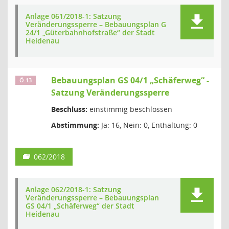
Anlage 061/2018-1: Satzung
Veränderungssperre – Bebauungsplan G
24/1 „Güterbahnhofstraße“ der Stadt
Heidenau
Bebauungsplan GS 04/1 „Schäferweg“ -
Ö 13
Satzung Veränderungssperre
Beschluss:
einstimmig beschlossen
Abstimmung:
Ja: 16, Nein: 0, Enthaltung: 0
062/2018
Anlage 062/2018-1: Satzung
Veränderungssperre – Bebauungsplan
GS 04/1 „Schäferweg“ der Stadt
Heidenau