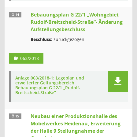
Bebauungsplan G 22/1 „Wohngebiet
Ö 14
Rudolf-Breitscheid-Straße“- Änderung
Aufstellungsbeschluss
Beschluss:
zurückgezogen
063/2018
Anlage 063/2018-1: Lageplan und
erweiterter Geltungsbereich
Bebauungsplan G 22/1 „Rudolf-
Breitscheid-Straße“
Neubau einer Produktionshalle des
Ö 15
Möbelwerkes Heidenau, Erweiterung
der Halle 9 Stellungnahme der