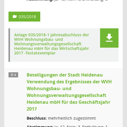
035/2018
Anlage 035/2018-1 Jahresabschluss der
WVH Wohnungsbau- und
Wohnungsverwaltungsgesellschaft
Heidenau mbH für das Wirtschaftsjahr
2017 -Testatexemplar
Beteiligungen der Stadt Heidenau
Ö 4
Verwendung des Ergebnisses der WVH
Wohnungsbau- und
Wohnungsverwaltungsgesellschaft
Heidenau mbH für das Geschäftsjahr
2017
Beschluss:
mehrheitlich zugestimmt
Abstimmung:
Ja: 12, Nein: 3, Enthaltung: 1