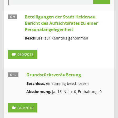
Beteiligungen der Stadt Heidenau
Ö 9
Bericht des Aufsichtsrates zu einer
Personalangelegenheit
Beschluss:
zur Kenntnis genommen
060/2018
Grundstücksveräußerung
Ö 10
Beschluss:
einstimmig beschlossen
Abstimmung:
Ja: 16, Nein: 0, Enthaltung: 0
040/2018