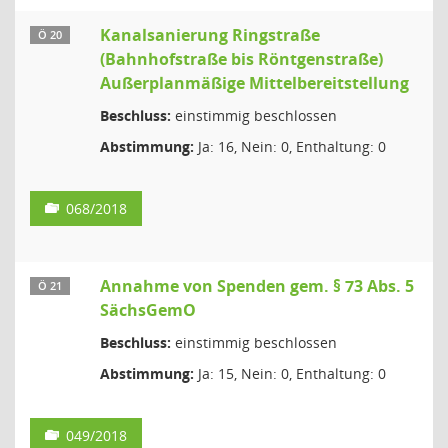
Kanalsanierung Ringstraße
Ö 20
(Bahnhofstraße bis Röntgenstraße)
Außerplanmäßige Mittelbereitstellung
Beschluss:
einstimmig beschlossen
Abstimmung:
Ja: 16, Nein: 0, Enthaltung: 0
068/2018
Annahme von Spenden gem. § 73 Abs. 5
Ö 21
SächsGemO
Beschluss:
einstimmig beschlossen
Abstimmung:
Ja: 15, Nein: 0, Enthaltung: 0
049/2018