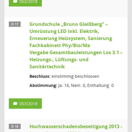
052/2018
Grundschule „Bruno Gleißberg" –
Ö 17
Umrüstung LED inkl. Elektrik,
Erneuerung Heizsystem, Sanierung
Fachkabinett Phy/Bio/Ma
Vergabe Gesamtbauleistungen Los 3.1 –
Heizungs-, Lüftungs- und
Sanitärtechnik
Beschluss:
einstimmig beschlossen
Abstimmung:
Ja: 16, Nein: 0, Enthaltung: 0
053/2018
Hochwasserschadensbeseitigung 2013 -
Ö 18