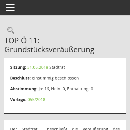
Toggle navigation
Rechercheauswahl
TOP Ö 11:
Grundstücksveräußerung
Sitzung:
31.05.2018
Stadtrat
Beschluss:
einstimmig beschlossen
Abstimmung:
Ja: 16, Nein: 0, Enthaltung: 0
Vorlage:
055/2018
Der Stadtrat
beschließt die Veräußerung des