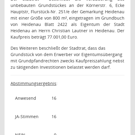
unbebauten Grundstückes an der Körnerstr. 6, Ecke
Hauptstr, Flurstück-Nr. 251/e der Gemarkung Heidenau
mit einer Größe von 800 m², eingetragen im Grundbuch
von Heidenau Blatt 2422 als Eigentum der Stadt
Heidenau an Herrn Christian Lautner in Heidenau. Der
Kaufpreis beträgt 77.001,00 Euro.
Des Weiteren beschließt der Stadtrat, dass das
Grundstück von dem Erwerber vor Eigentumsübergang
mit Grundpfandrechten zwecks Kaufpreiszahlung nebst
zu tätigenden Investitionen belastet werden darf.
Abstimmungsergebnis
:
Anwesend
16
JA-Stimmen
16
NEIN-
0