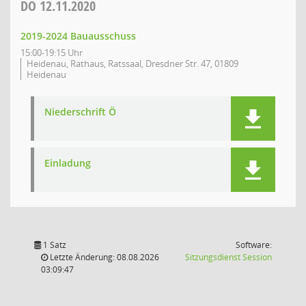
DO
12.11.2020
2019-2024 Bauausschuss
15:00-19:15 Uhr
Heidenau, Rathaus, Ratssaal, Dresdner Str. 47, 01809
Heidenau
Niederschrift Ö
Einladung
1 Satz
Software:
(Wird in
Letzte Änderung: 08.08.2026
Sitzungsdienst
Session
03:09:47