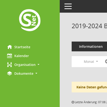
Toggle navigation
2019-2024 B
Informationen
Startseite
Kalender
Monat
Organisation
Dokumente
Keine Daten gefun
Letzte Änderung: 07.08.