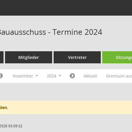
auausschuss - Termine 2024
Mitglieder
Vertreter
Sitzung
November
2024
Aktuell
Gremium au
den.
2026 03:09:32