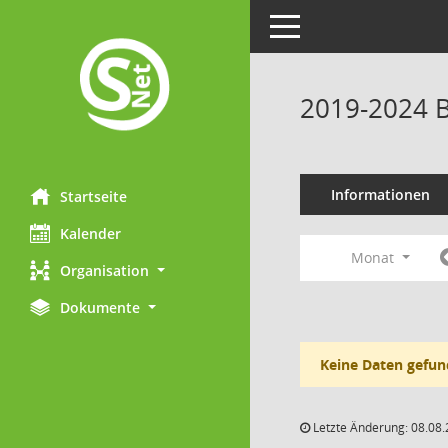
Toggle navigation
2019-2024 B
Informationen
Startseite
Kalender
Monat
Organisation
Dokumente
Keine Daten gefun
Letzte Änderung: 08.08.