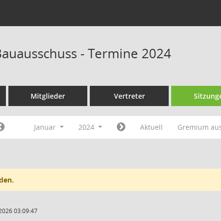
auausschuss - Termine 2024
Mitglieder
Vertreter
Sitzung
Januar
2024
Aktuell
Gremium au
den.
2026 03:09:47