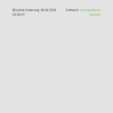
Letzte Änderung: 08.08.2026
Software:
Sitzungsdienst
(Wird in
03:09:47
Session