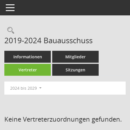
Toggle navigation
Rechercheauswahl
2019-2024 Bauausschuss
Informationen
Mitglieder
Vertreter
Sitzungen
2024 bis 2029
Keine Vertreterzuordnungen gefunden.