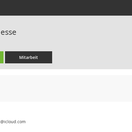
Hesse
Mitarbeit
e