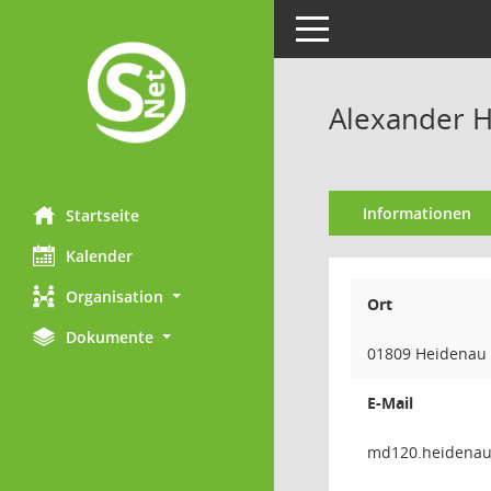
Toggle navigation
Alexander 
Informationen
Startseite
Kalender
Organisation
Ort
Dokumente
01809 Heidenau
E-Mail
uanedi