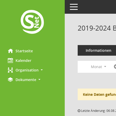
Toggle navigation
2019-2024 B
Informationen
Startseite
Kalender
Monat
Organisation
Dokumente
Keine Daten gefun
Letzte Änderung: 06.08.