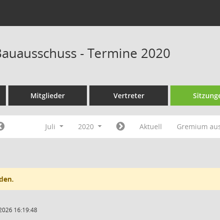
auausschuss - Termine 2020
Mitglieder
Vertreter
Sitzung
Juli
2020
Aktuell
Gremium au
den.
2026 16:19:48