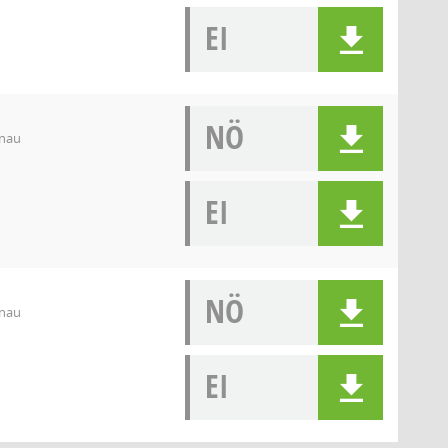
EI
NÖ
enau
EI
NÖ
enau
EI