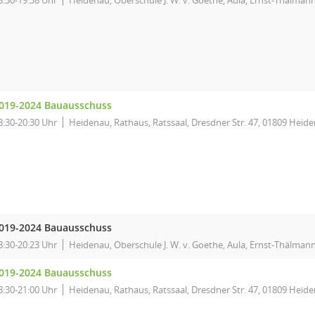
8:30-19:38 Uhr
Heidenau, Oberschule J. W. v. Goethe, Aula, Ernst-Thälmann
019-2024 Bauausschuss
8:30-20:30 Uhr
Heidenau, Rathaus, Ratssaal, Dresdner Str. 47, 01809 Heid
019-2024 Bauausschuss
8:30-20:23 Uhr
Heidenau, Oberschule J. W. v. Goethe, Aula, Ernst-Thälmann
019-2024 Bauausschuss
8:30-21:00 Uhr
Heidenau, Rathaus, Ratssaal, Dresdner Str. 47, 01809 Heid