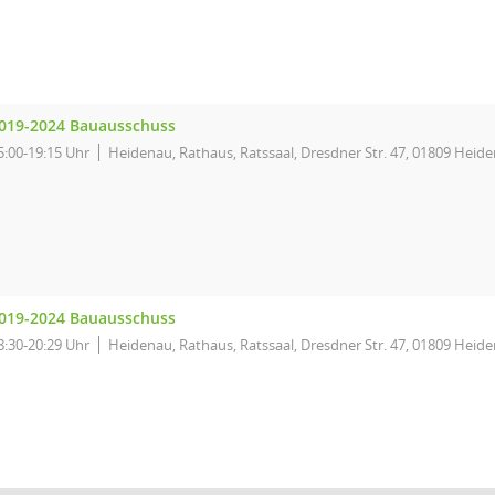
019-2024 Bauausschuss
5:00-19:15 Uhr
Heidenau, Rathaus, Ratssaal, Dresdner Str. 47, 01809 Heid
019-2024 Bauausschuss
8:30-20:29 Uhr
Heidenau, Rathaus, Ratssaal, Dresdner Str. 47, 01809 Heid