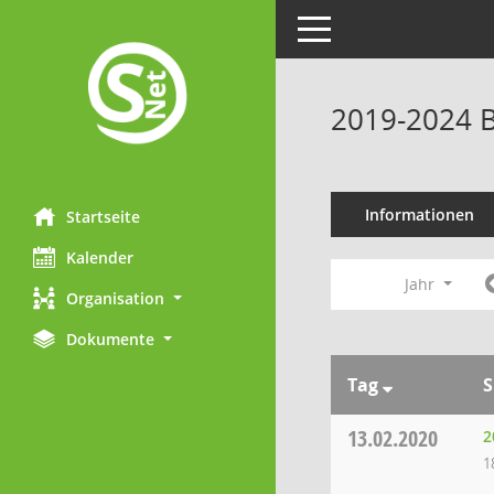
Toggle navigation
2019-2024 B
Informationen
Startseite
Kalender
Jahr
Organisation
Dokumente
Tag
S
13.02.2020
2
1