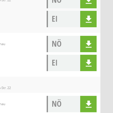
-Str. 22
EI
NÖ
enau
EI
-Str. 22
NÖ
enau