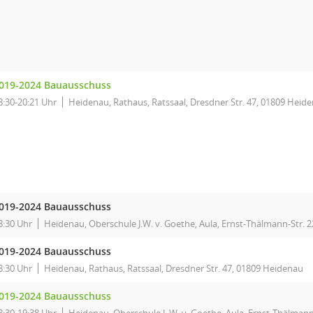
019-2024 Bauausschuss
8:30-20:21 Uhr
Heidenau, Rathaus, Ratssaal, Dresdner Str. 47, 01809 Heid
019-2024 Bauausschuss
8:30 Uhr
Heidenau, Oberschule J.W. v. Goethe, Aula, Ernst-Thälmann-Str. 2
019-2024 Bauausschuss
8:30 Uhr
Heidenau, Rathaus, Ratssaal, Dresdner Str. 47, 01809 Heidenau
019-2024 Bauausschuss