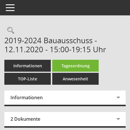
Toggle navigation
Rechercheauswahl
2019-2024 Bauausschuss -
12.11.2020 - 15:00-19:15 Uhr
Informationen
Tagesordnung
TOP-Liste
Anwesenheit
Informationen
2 Dokumente