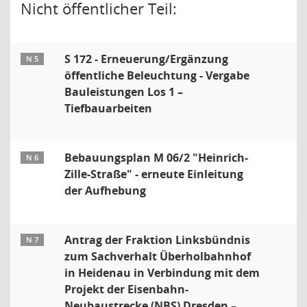
Nicht öffentlicher Teil:
S 172 - Erneuerung/Ergänzung
N 5
öffentliche Beleuchtung - Vergabe
Bauleistungen Los 1 –
Tiefbauarbeiten
Bebauungsplan M 06/2 "Heinrich-
N 6
Zille-Straße" - erneute Einleitung
der Aufhebung
Antrag der Fraktion Linksbündnis
N 7
zum Sachverhalt Überholbahnhof
in Heidenau in Verbindung mit dem
Projekt der Eisenbahn-
Neubaustrecke (NBS) Dresden –