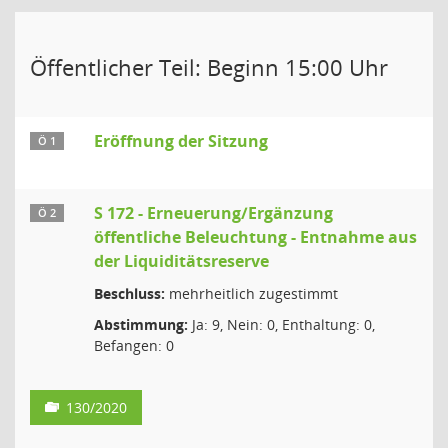
Öffentlicher Teil: Beginn 15:00 Uhr
Eröffnung der Sitzung
Ö 1
S 172 - Erneuerung/Ergänzung
Ö 2
öffentliche Beleuchtung - Entnahme aus
der Liquiditätsreserve
Beschluss:
mehrheitlich zugestimmt
Abstimmung:
Ja: 9, Nein: 0, Enthaltung: 0,
Befangen: 0
130/2020