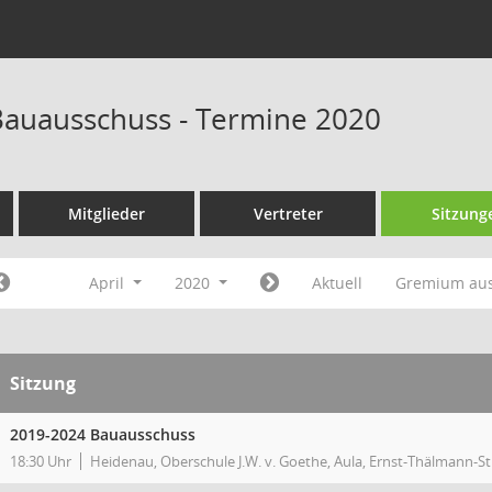
auausschuss - Termine 2020
Mitglieder
Vertreter
Sitzung
April
2020
Aktuell
Gremium au
Sitzung
2019-2024 Bauausschuss
18:30 Uhr
Heidenau, Oberschule J.W. v. Goethe, Aula, Ernst-Thälmann-Str