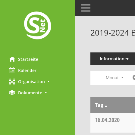
Toggle navigation
2019-2024 B
Informationen
Startseite
Kalender
Monat
Organisation
Dokumente
Tag
16.04.2020