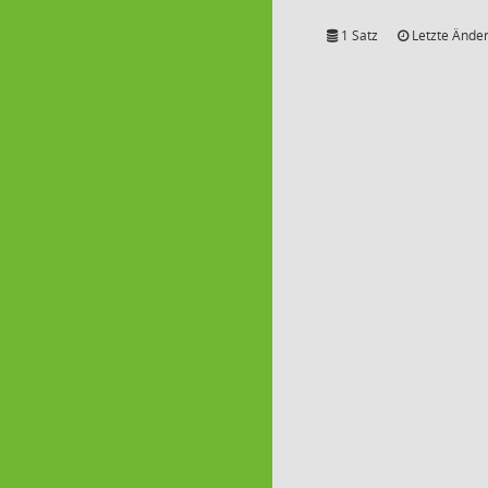
1 Satz
Letzte Änder