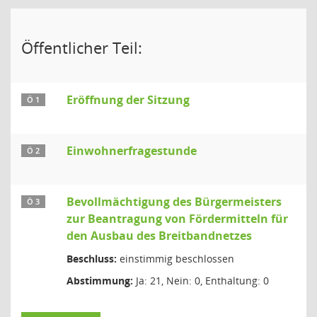
Öffentlicher Teil:
Eröffnung der Sitzung
Ö 1
Einwohnerfragestunde
Ö 2
Bevollmächtigung des Bürgermeisters
Ö 3
zur Beantragung von Fördermitteln für
den Ausbau des Breitbandnetzes
Beschluss:
einstimmig beschlossen
Abstimmung:
Ja: 21, Nein: 0, Enthaltung: 0