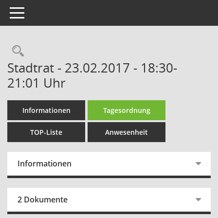
Toggle navigation
Rechercheauswahl
Stadtrat - 23.02.2017 - 18:30-
21:01 Uhr
Informationen
Tagesordnung
TOP-Liste
Anwesenheit
Informationen
2 Dokumente