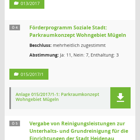
013/2017
Förderprogramm Soziale Stadt:
Ö 4
Parkraumkonzept Wohngebiet Mügeln
Beschluss:
mehrheitlich zugestimmt
Abstimmung:
Ja: 11, Nein: 7, Enthaltung: 3
015/2017/1
Anlage 015/2017/1-1: Parkraumkonzept
Wohngebiet Mügeln
Vergabe von Reinigungsleistungen zur
Ö 5
Unterhalts- und Grundreinigung für die
Einrichtungen der Stadt Heidenau