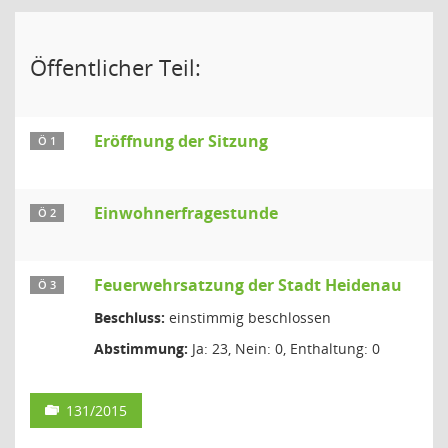
Öffentlicher Teil:
Eröffnung der Sitzung
Ö 1
Einwohnerfragestunde
Ö 2
Feuerwehrsatzung der Stadt Heidenau
Ö 3
Beschluss:
einstimmig beschlossen
Abstimmung:
Ja: 23, Nein: 0, Enthaltung: 0
131/2015