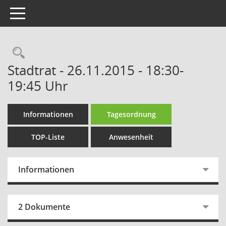
Toggle navigation
Rechercheauswahl
Stadtrat - 26.11.2015 - 18:30-
19:45 Uhr
Informationen
Tagesordnung
TOP-Liste
Anwesenheit
Informationen
2 Dokumente