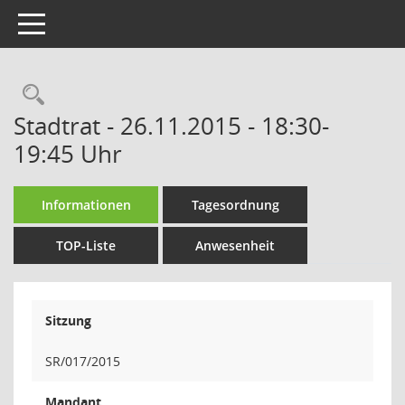
Toggle navigation
Rechercheauswahl
Stadtrat - 26.11.2015 - 18:30-
19:45 Uhr
Informationen
Tagesordnung
TOP-Liste
Anwesenheit
Sitzung
SR/017/2015
Mandant