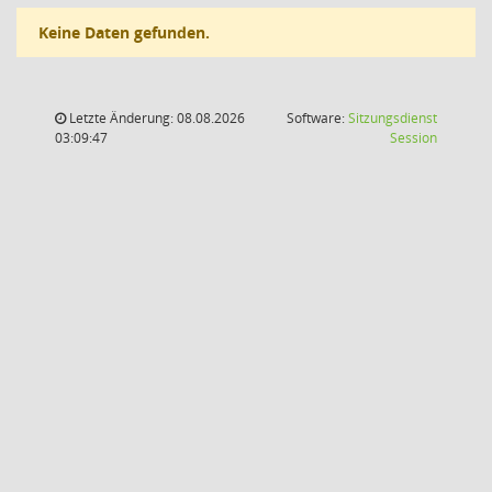
Keine Daten gefunden.
Letzte Änderung: 08.08.2026
Software:
Sitzungsdienst
(Wird in
03:09:47
Session