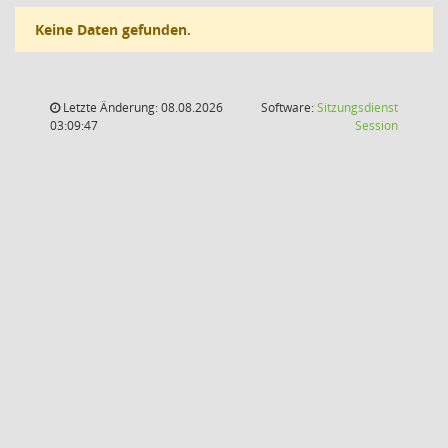
Keine Daten gefunden.
Letzte Änderung: 08.08.2026
Software:
Sitzungsdienst
(Wird in
03:09:47
Session