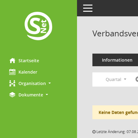
Toggle navigation
Verbandsve
Informationen
Startseite
Kalender
Quartal
Organisation
Dokumente
Keine Daten gefun
Letzte Änderung: 07.08.