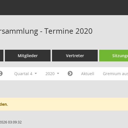
rsammlung - Termine 2020
Mitglieder
Vertreter
Sitzung
Quartal 4
2020
Aktuell
Gremium au
den.
2026 03:09:32