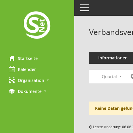
Toggle navigation
Verbandsve
Informationen
Startseite
Kalender
Quartal
Organisation
Dokumente
Keine Daten gefun
Letzte Änderung: 06.08.