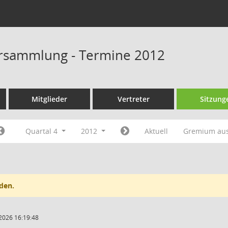
rsammlung - Termine 2012
Mitglieder
Vertreter
Sitzung
Quartal 4
2012
Aktuell
Gremium au
den.
2026 16:19:48