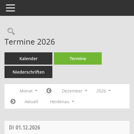
Toggle navigation
Rechercheauswahl
Termine 2026
Kalender
Termine
Niederschriften
Monat
Dezember
2026
Aktuell
Heidenau
DI
01.12.2026