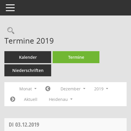
Toggle navigation
Rechercheauswahl
Termine 2019
Kalender
Termine
Niederschriften
Monat
Dezember
2019
Aktuell
Heidenau
DI
03.12.2019