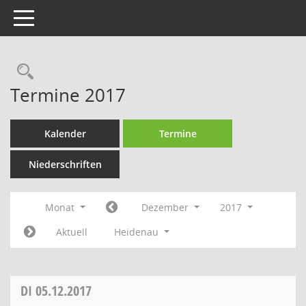
Toggle navigation
Rechercheauswahl
Termine 2017
Kalender
Termine
Niederschriften
Monat
Dezember
2017
Aktuell
Heidenau
DI
05.12.2017