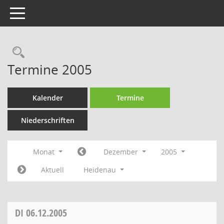
Toggle navigation
Rechercheauswahl
Termine 2005
Kalender
Termine
Niederschriften
Monat
Dezember
2005
Aktuell
Heidenau
DI
06.12.2005