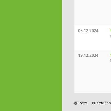
05.12.2024
19.12.2024
3 Sätze
Letzte Ände