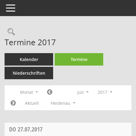
Toggle navigation
Rechercheauswahl
Termine 2017
Kalender
Termine
Niederschriften
Monat
Juli
2017
Aktuell
Heidenau
DO
27.07.2017