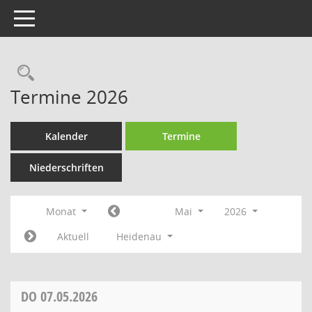
Toggle navigation
Rechercheauswahl
Termine 2026
Kalender
Termine
Niederschriften
Monat
Mai
2026
Aktuell
Heidenau
DO
07.05.2026