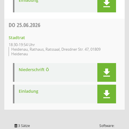
Einladung
DO
25.06.2026
Stadtrat
18:30-19:54 Uhr
Heidenau, Rathaus, Ratssaal, Dresdner Str. 47, 01809
Heidenau
Niederschrift Ö
Einladung
3 Sätze
Software: