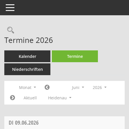
Toggle navigation
Rechercheauswahl
Termine 2026
Kalender
Termine
Niederschriften
Monat
Juni
2026
Aktuell
Heidenau
DI
09.06.2026