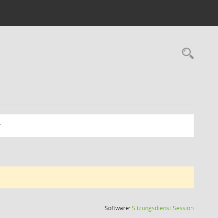
Rec
(Wird in
Software:
Sitzungsdienst
Session