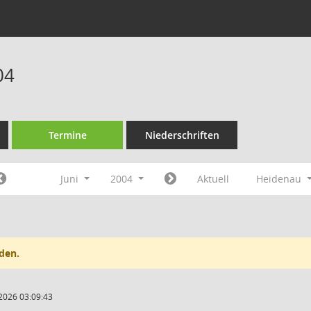
04
Termine
Niederschriften
Juni
2004
Aktuell
Heidenau
den.
2026 03:09:43