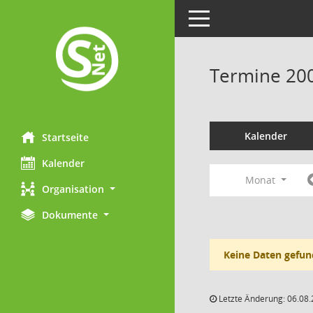
Toggle navigation
Termine 20
Kalender
Startseite
Kalender
Monat
Organisation
Dokumente
Keine Daten gefun
Letzte Änderung: 06.08.