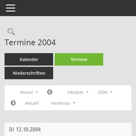
Toggle navigation
Rechercheauswahl
Termine 2004
Kalender
Termine
Niederschriften
Monat
Oktober
2004
Aktuell
Heidenau
DI
12.10.2004