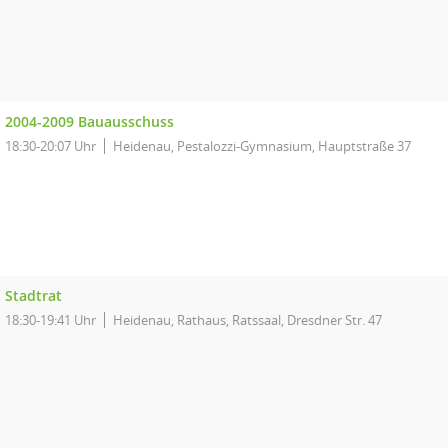
2004-2009 Bauausschuss
18:30-20:07 Uhr
Heidenau, Pestalozzi-Gymnasium, Hauptstraße 37
Stadtrat
18:30-19:41 Uhr
Heidenau, Rathaus, Ratssaal, Dresdner Str. 47