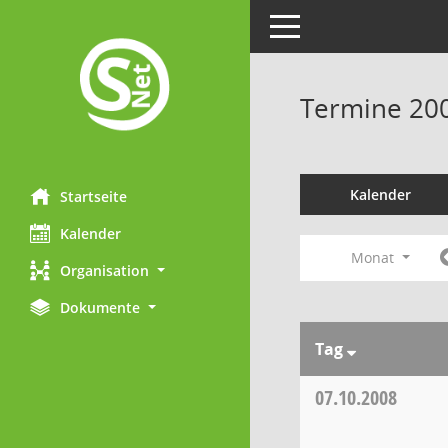
Toggle navigation
Termine 20
Kalender
Startseite
Kalender
Monat
Organisation
Dokumente
Tag
07.10.2008