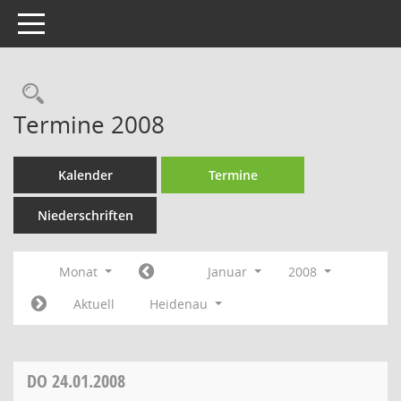
Toggle navigation
Rechercheauswahl
Termine 2008
Kalender
Termine
Niederschriften
Monat
Januar
2008
Aktuell
Heidenau
DO
24.01.2008