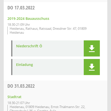
DO
17.03.2022
2019-2024 Bauausschuss
18:30-21:09 Uhr
Heidenau, Rathaus, Ratssaal, Dresdner Str. 47, 01809
Heidenau
Niederschrift Ö
Einladung
DO
31.03.2022
Stadtrat
18:30-21:07 Uhr
Heidenau, 01809 Heidenau, Ernst-Thälmann-Str. 22,
Oberschule J. W. v. Goethe, Aula