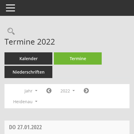
Toggle navigation
Rechercheauswahl
Termine 2022
Kalender
Termine
Niederschriften
Jahr
2022
Heidenau
DO
27.01.2022