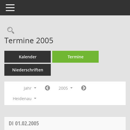
Toggle navigation
Rechercheauswahl
Termine 2005
Kalender
Termine
Niederschriften
Jahr
2005
Heidenau
DI
01.02.2005