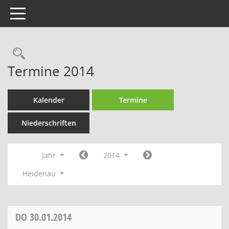
Toggle navigation
Rechercheauswahl
Termine 2014
Kalender
Termine
Niederschriften
Jahr
2014
Heidenau
DO
30.01.2014