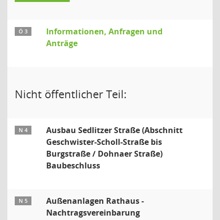
Informationen, Anfragen und
Ö 3
Anträge
Nicht öffentlicher Teil:
Ausbau Sedlitzer Straße (Abschnitt
N 4
Geschwister-Scholl-Straße bis
Burgstraße / Dohnaer Straße)
Baubeschluss
Außenanlagen Rathaus -
N 5
Nachtragsvereinbarung