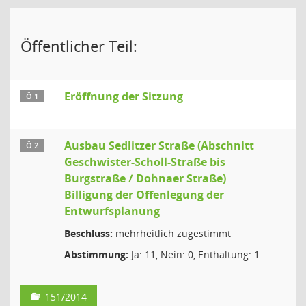
Öffentlicher Teil:
Eröffnung der Sitzung
Ö 1
Ausbau Sedlitzer Straße (Abschnitt
Ö 2
Geschwister-Scholl-Straße bis
Burgstraße / Dohnaer Straße)
Billigung der Offenlegung der
Entwurfsplanung
Beschluss:
mehrheitlich zugestimmt
Abstimmung:
Ja: 11, Nein: 0, Enthaltung: 1
151/2014