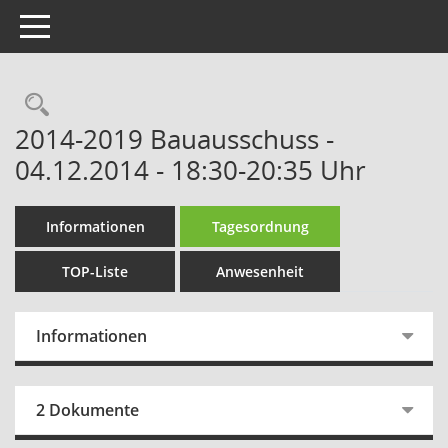
Toggle navigation
Rechercheauswahl
2014-2019 Bauausschuss -
04.12.2014 - 18:30-20:35 Uhr
Informationen
Tagesordnung
TOP-Liste
Anwesenheit
Informationen
2 Dokumente