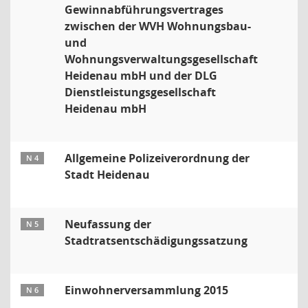
Gewinnabführungsvertrages
zwischen der WVH Wohnungsbau-
und
Wohnungsverwaltungsgesellschaft
Heidenau mbH und der DLG
Dienstleistungsgesellschaft
Heidenau mbH
Allgemeine Polizeiverordnung der
N 4
Stadt Heidenau
Neufassung der
N 5
Stadtratsentschädigungssatzung
Einwohnerversammlung 2015
N 6