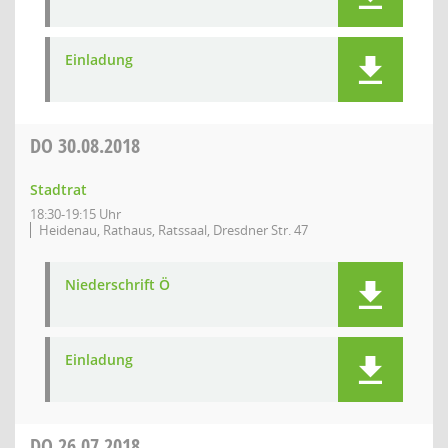
Einladung
DO
30.08.2018
Stadtrat
18:30-19:15 Uhr
Heidenau, Rathaus, Ratssaal, Dresdner Str. 47
Niederschrift Ö
Einladung
DO
26.07.2018