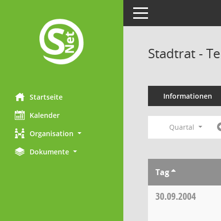
Toggle navigation
Stadtrat - 
Informationen
Startseite
Kalender
Quartal
Organisation
Dokumente
Tag
30.09.2004