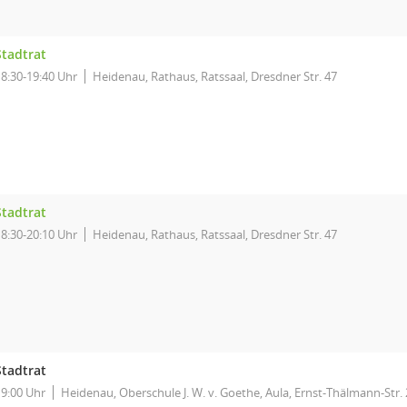
Stadtrat
18:30-19:40 Uhr
Heidenau, Rathaus, Ratssaal, Dresdner Str. 47
Stadtrat
18:30-20:10 Uhr
Heidenau, Rathaus, Ratssaal, Dresdner Str. 47
Stadtrat
19:00 Uhr
Heidenau, Oberschule J. W. v. Goethe, Aula, Ernst-Thälmann-Str.