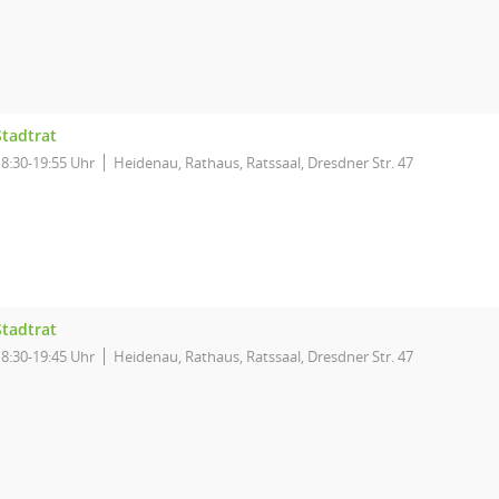
Stadtrat
18:30-19:55 Uhr
Heidenau, Rathaus, Ratssaal, Dresdner Str. 47
Stadtrat
18:30-19:45 Uhr
Heidenau, Rathaus, Ratssaal, Dresdner Str. 47