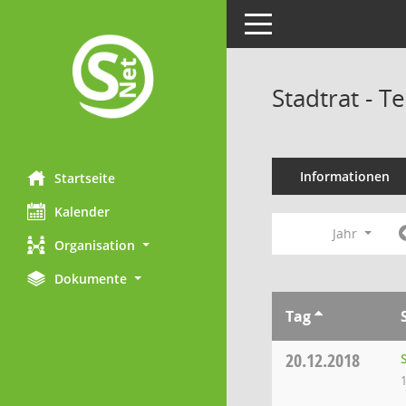
Toggle navigation
Stadtrat - 
Informationen
Startseite
Kalender
Jahr
Organisation
Dokumente
Tag
20.12.2018