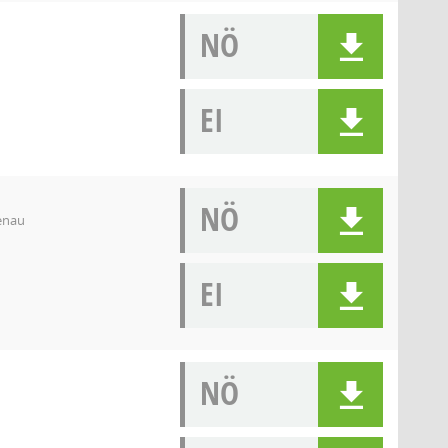
NÖ
EI
NÖ
denau
EI
NÖ