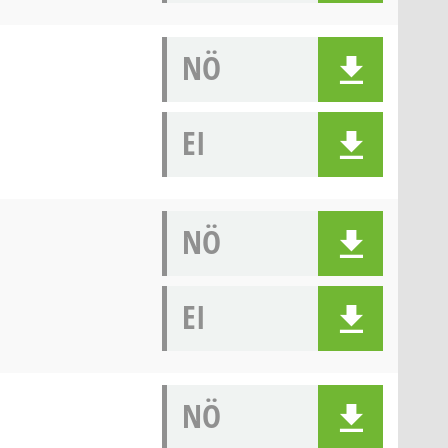
NÖ
EI
NÖ
EI
NÖ