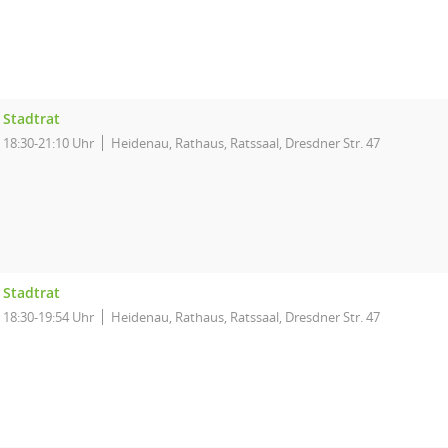
Stadtrat
18:30-21:10 Uhr
Heidenau, Rathaus, Ratssaal, Dresdner Str. 47
Stadtrat
18:30-19:54 Uhr
Heidenau, Rathaus, Ratssaal, Dresdner Str. 47