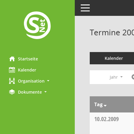
Toggle navigation
Termine 20
Kalender
Startseite
Kalender
Jahr
Organisation
Dokumente
Tag
10.02.2009